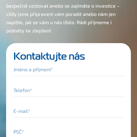
bezpečně cestovat anebo se zajímáte o investice –
vždy jsme připraveni vám poradit anebo nám jen
napište, jak se vám u nás líbilo. Rádi přijmeme i
podněty ke zlepšení.
Kontaktujte nás
Jméno a příjmení
Telefon
E-mail
PSČ