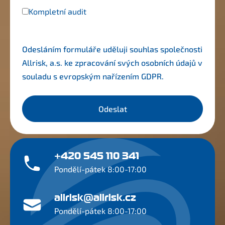
Kompletní audit
Odesláním formuláře uděluji souhlas společnosti
Allrisk, a.s. ke zpracování svých osobních údajů v
souladu s evropským nařízením
GDPR
.
Odeslat
+420 545 110 341
Pondělí-pátek 8:00-17:00
allrisk@allrisk.cz
Pondělí-pátek 8:00-17:00