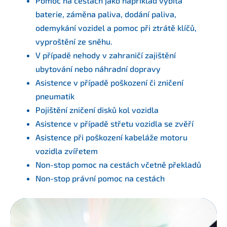
Pomoc na cestách jako například vybitá
baterie, záměna paliva, dodání paliva,
odemykání vozidel a pomoc při ztrátě klíčů,
vyproštění ze sněhu.
V případě nehody v zahraničí zajištění
ubytování nebo náhradní dopravy
Asistence v případě poškození či zničení
pneumatik
Pojištění zničení disků kol vozidla
Asistence v případě střetu vozidla se zvěří
Asistence při poškození kabeláže motoru
vozidla zvířetem
Non-stop pomoc na cestách včetně překladů
Non-stop právní pomoc na cestách