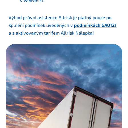
v zahraničí.
Výhod právní asistence Allrisk je platný pouze po
splnění podmínek uvedených v
podmínkách GA0121
a s aktivovaným tarifem Allrisk Nálepka!