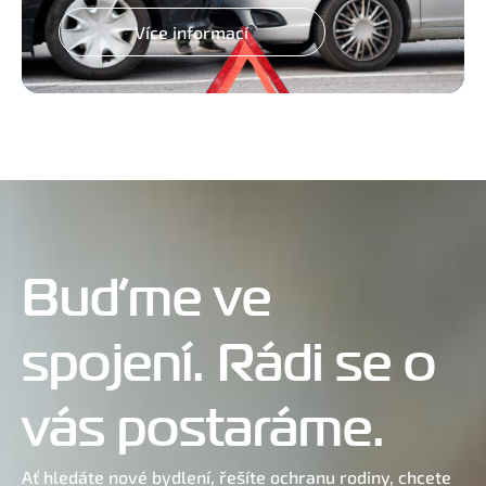
Více informací
Buďme ve
spojení. Rádi se o
vás postaráme.
Ať hledáte nové bydlení, řešíte ochranu rodiny, chcete