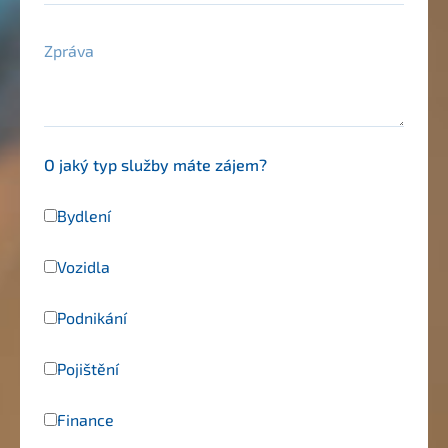
Zpráva
O jaký typ služby máte zájem?
Bydlení
Vozidla
Podnikání
Pojištění
Finance