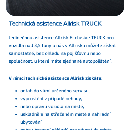
Technická asistence Allrisk TRUCK
Jedinečnou asistence Allrisk Exclusive TRUCK pro
vozidla nad 3,5 tuny u nás v Allrisku můžete získat
samostatně, bez ohledu na pojišťovnu nebo
společnost, u které máte sjednané autopojištění.
V rámci technické asistence Allrisk získáte:
odtah do vámi určeného servisu,
vyproštění v případě nehody,
nebo opravu vozidla na místě,
uskladnění na střeženém místě a náhradní
ubytování
nebo uhrazení nákladů pro návrat do místa