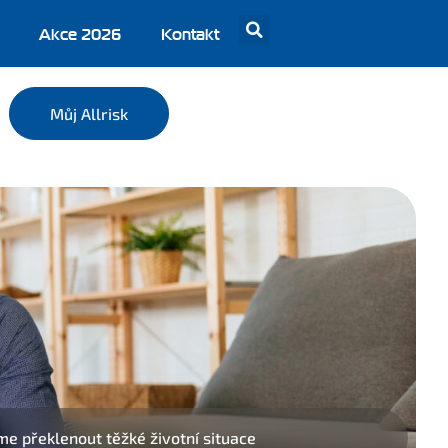
Akce 2026
Kontakt
Můj Allrisk
 překlenout těžké životní situace