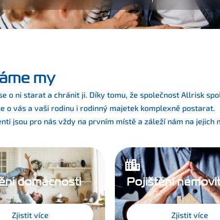
aráme my
 se o ni starat a chránit ji. Díky tomu, že společnost Allrisk 
se o vás a vaši rodinu i rodinný majetek komplexně postarat.
nti jsou pro nás vždy na prvním místě a záleží nám na jejich 
tění domácnosti
Pojištění nemovit
Zjistit více
Zjistit více