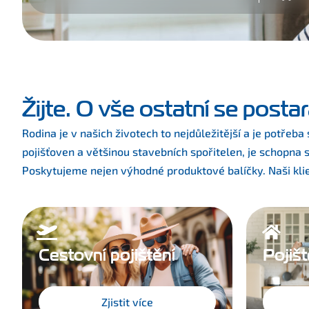
Žijte. O vše ostatní se post
Rodina je v našich životech to nejdůležitější a je potřeba
pojišťoven a většinou stavebních spořitelen, je schopna 
Poskytujeme nejen výhodné produktové balíčky. Naši klie
Cestovní pojištění
Pojiš
Zjistit více