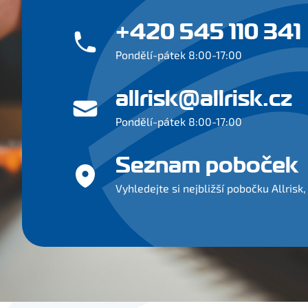
+420 545 110 341
Pondělí-pátek 8:00-17:00
allrisk@allrisk.cz
Pondělí-pátek 8:00-17:00
Seznam poboček
Vyhledejte si nejbližší pobočku Allrisk, 