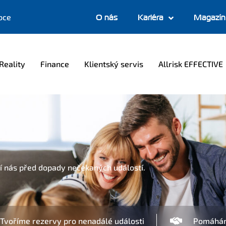
bce
O nás
Kariéra
Magazín
Reality
Finance
Klientský servis
Allrisk EFFECTIVE
ání nás před dopady nečekaných událostí.
Tvoříme rezervy pro nenadálé události
Pomáháme