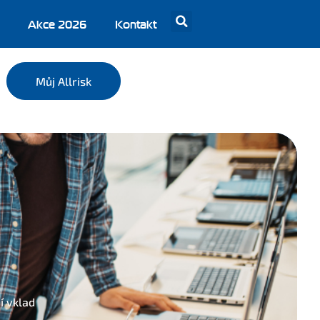
Akce 2026
Kontakt
Můj Allrisk
í vklad