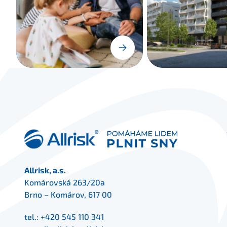
Allrisk, a.s.
Komárovská 263/20a
Brno – Komárov, 617 00
tel.:
+420 545 110 341