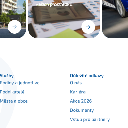
vašich prostředků.
Služby
Důležité odkazy
Rodiny a jednotlivci
O nás
Podnikatelé
Kariéra
Města a obce
Akce 2026
Dokumenty
Vstup pro partnery