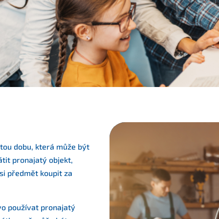
tou dobu, která může být
tit pronajatý objekt,
si předmět koupit za
vo používat pronajatý