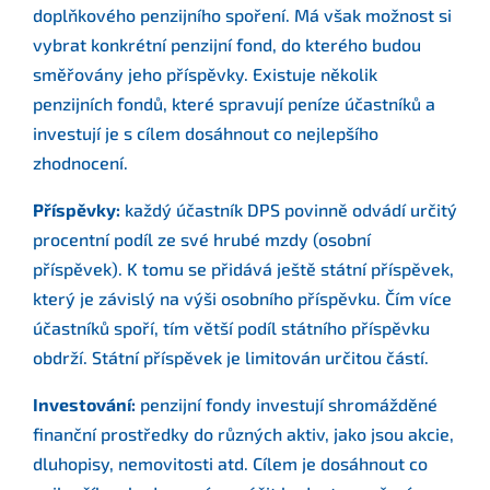
doplňkového penzijního spoření. Má však možnost si
vybrat konkrétní penzijní fond, do kterého budou
směřovány jeho příspěvky. Existuje několik
penzijních fondů, které spravují peníze účastníků a
investují je s cílem dosáhnout co nejlepšího
zhodnocení.
Příspěvky:
každý účastník DPS povinně odvádí určitý
procentní podíl ze své hrubé mzdy (osobní
příspěvek). K tomu se přidává ještě státní příspěvek,
který je závislý na výši osobního příspěvku. Čím více
účastníků spoří, tím větší podíl státního příspěvku
obdrží. Státní příspěvek je limitován určitou částí.
Investování:
penzijní fondy investují shromážděné
finanční prostředky do různých aktiv, jako jsou akcie,
dluhopisy, nemovitosti atd. Cílem je dosáhnout co