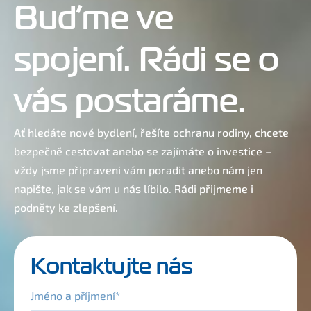
Buďme ve
spojení. Rádi se o
vás postaráme.
Ať hledáte nové bydlení, řešíte ochranu rodiny, chcete
bezpečně cestovat anebo se zajímáte o investice –
vždy jsme připraveni vám poradit anebo nám jen
napište, jak se vám u nás líbilo. Rádi přijmeme i
podněty ke zlepšení.
Kontaktujte nás
Jméno a příjmení