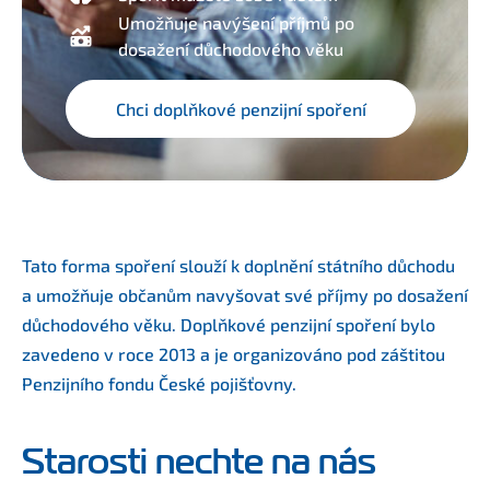
Umožňuje navýšení příjmů po
dosažení důchodového věku
Chci doplňkové penzijní spoření
Tato forma spoření slouží k doplnění státního důchodu
a umožňuje občanům navyšovat své příjmy po dosažení
důchodového věku. Doplňkové penzijní spoření bylo
zavedeno v roce 2013 a je organizováno pod záštitou
Penzijního fondu České pojišťovny.
Starosti nechte na nás