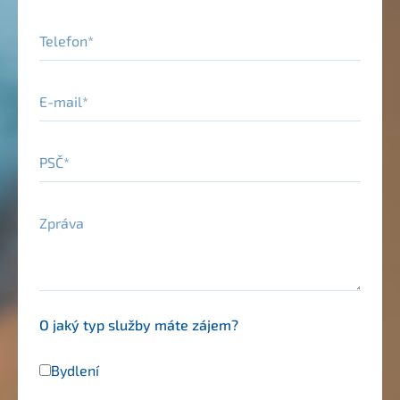
Telefon
E-mail
PSČ
Zpráva
O jaký typ služby máte zájem?
Bydlení