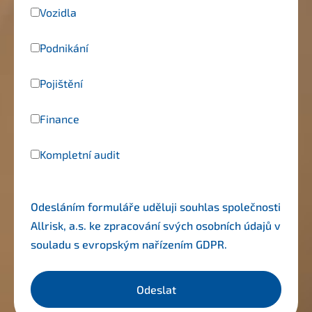
Vozidla
Podnikání
Pojištění
Finance
Kompletní audit
Odesláním formuláře uděluji souhlas společnosti
Allrisk, a.s. ke zpracování svých osobních údajů v
souladu s evropským nařízením
GDPR
.
Odeslat