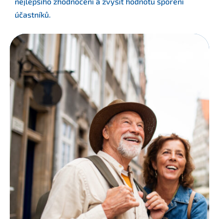
nejlepšího zhodnocení a zvýšit hodnotu spoření
účastníků.