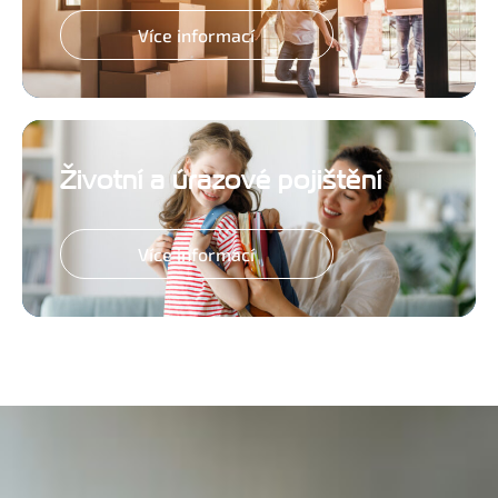
Více informací
Životní a úrazové pojištění
Více informací