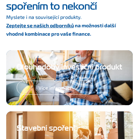
spořením to nekončí
Myslete i na související produkty.
Zeptejte se našich odborníků
na možnosti další
vhodné kombinace pro vaše finance.
Dlouhodobý investiční produkt
Více informací
Stavební spoření