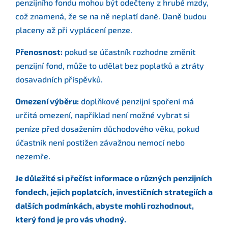
penzijního fondu mohou být odečteny z hrubé mzdy,
což znamená, že se na ně neplatí daně. Daně budou
placeny až při vyplácení penze.
Přenosnost:
pokud se účastník rozhodne změnit
penzijní fond, může to udělat bez poplatků a ztráty
dosavadních příspěvků.
Omezení výběru:
doplňkové penzijní spoření má
určitá omezení, například není možné vybrat si
peníze před dosažením důchodového věku, pokud
účastník není postižen závažnou nemocí nebo
nezemře.
Je důležité si přečíst informace o různých penzijních
fondech, jejich poplatcích, investičních strategiích a
dalších podmínkách, abyste mohli rozhodnout,
který fond je pro vás vhodný.