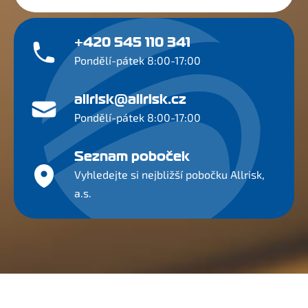
+420 545 110 341
Pondělí-pátek 8:00-17:00
allrisk@allrisk.cz
Pondělí-pátek 8:00-17:00
Seznam poboček
Vyhledejte si nejbližší pobočku Allrisk,
a.s.