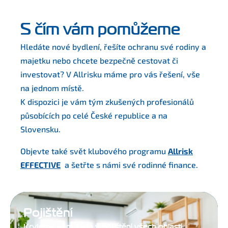
S čím vám pomůžeme
Hledáte nové bydlení, řešíte ochranu své rodiny a
majetku nebo chcete bezpečně cestovat či
investovat? V Allrisku máme pro vás řešení, vše
na jednom místě.
K dispozici je vám tým zkušených profesionálů
působících po celé České republice a na
Slovensku.
Objevte také svět klubového programu
Allrisk
EFFECTIVE
a šetřte s námi své rodinné finance.
Pojištění
Kryjeme vám záda v pojištění všech oblastí