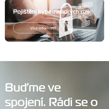
Pojištění kybernetických rizik
Více informací
Buďme ve
spojení. Rádi se o