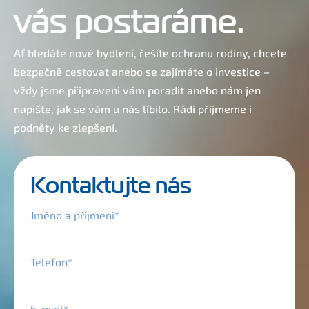
vás postaráme.
Ať hledáte nové bydlení, řešíte ochranu rodiny, chcete
bezpečně cestovat anebo se zajímáte o investice –
vždy jsme připraveni vám poradit anebo nám jen
napište, jak se vám u nás líbilo. Rádi přijmeme i
podněty ke zlepšení.
Kontaktujte nás
Jméno a příjmení
Telefon
E-mail