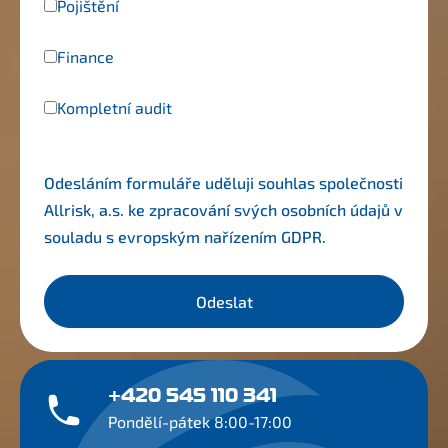
Pojištění
Finance
Kompletní audit
Odesláním formuláře uděluji souhlas společnosti
Allrisk, a.s. ke zpracování svých osobních údajů v
souladu s evropským nařízením
GDPR
.
Odeslat
+420 545 110 341
Pondělí-pátek 8:00-17:00