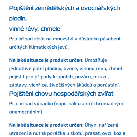
Pojištění zemědělských a ovocnářských
plodin,
vinné révy, chmele
Pro případ ztrát na množství v důsledku působení
určitých klimatických jevů.
Na jaké situace je produkt určen:
Umožňuje
jednotlivé polní plodiny, ovoce, vinnou révu, chmel
pojistit pro případy krupobití, požáru, mrazu,
záplavy, vichřice, živočišných škůdců a porůstání.
Pojištění chovu hospodářských zvířat
Pro případ výpadku (např. nákazami či hromadným
onemocněním).
Na jaké situace je produkt určen:
Úhyn, nařízené
utracení a nutná porážka u skotu, prasat, ovcí, koz a