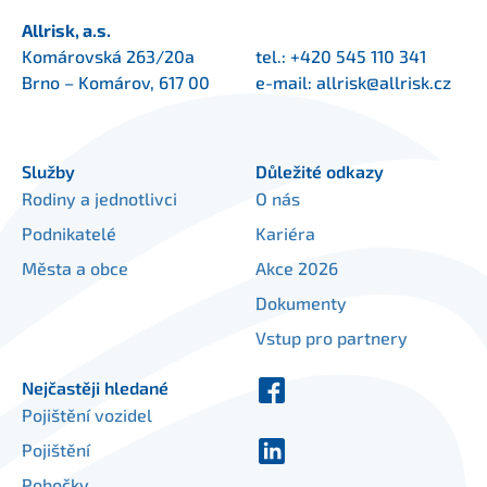
Allrisk, a.s.
Komárovská 263/20a
tel.:
+420 545 110 341
Brno – Komárov, 617 00
e-mail:
allrisk@allrisk.cz
Služby
Důležité odkazy
Rodiny a jednotlivci
O nás
Podnikatelé
Kariéra
Města a obce
Akce 2026
Dokumenty
Vstup pro partnery
Nejčastěji hledané
Pojištění vozidel
Pojištění
Pobočky