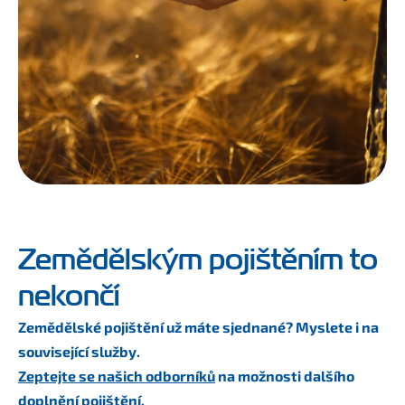
Zemědělským pojištěním to
nekončí
Zemědělské pojištění už máte sjednané? Myslete i na
související služby.
Zeptejte se našich odborníků
na možnosti dalšího
doplnění pojištění.