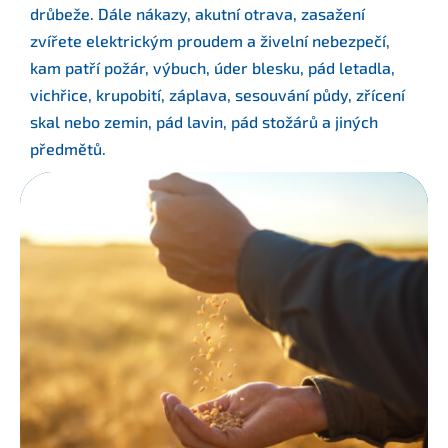
drůbeže. Dále nákazy, akutní otrava, zasažení
zvířete elektrickým proudem a živelní nebezpečí,
kam patří požár, výbuch, úder blesku, pád letadla,
vichřice, krupobití, záplava, sesouvání půdy, zřícení
skal nebo zemin, pád lavin, pád stožárů a jiných
předmětů.