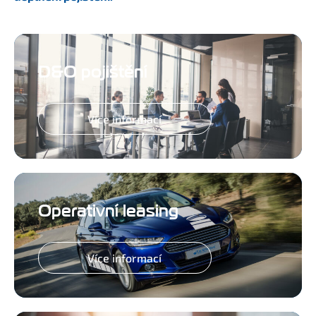
D&O pojištění
Více informací
Operativní leasing
Více informací