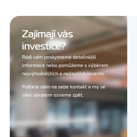
Zajímají vás
investice?
Rádi vám poskytneme detailnější
informace nebo pomůžeme s výběrem
nejvýhodnějších a nejlepších investic.
Pošlete nám na sebe kontakt a my se
vám obratem ozveme zpět.