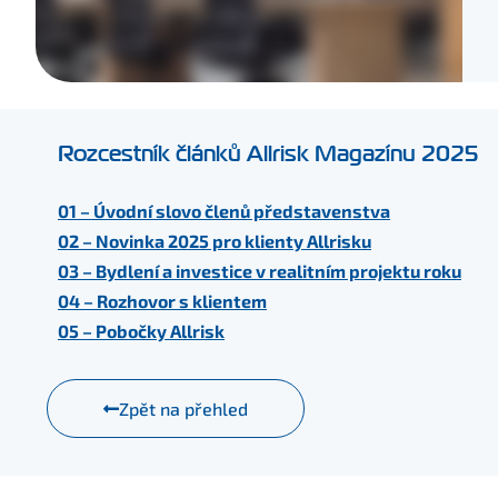
Rozcestník článků Allrisk Magazínu 2025
01 – Úvodní slovo členů představenstva
02 – Novinka 2025 pro klienty Allrisku
03 – Bydlení a investice v realitním projektu roku
04 – Rozhovor s klientem
05 – Pobočky Allrisk
Zpět na přehled