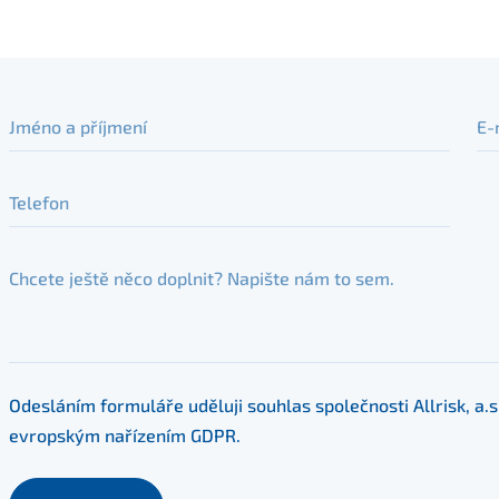
Jméno a příjmení
E-
Telefon
Váš dotaz
Odesláním formuláře uděluji souhlas společnosti Allrisk, a.
evropským nařízením
GDPR
.