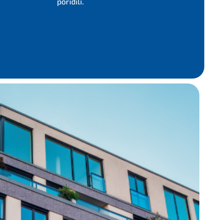
pořídili.