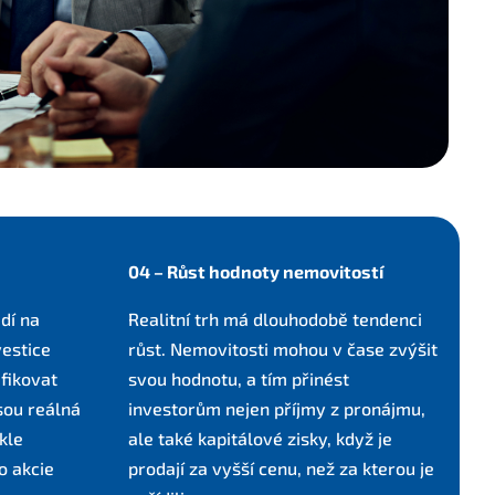
04 – Růst hodnoty nemovitostí
dí na
Realitní trh má dlouhodobě tendenci
vestice
růst. Nemovitosti mohou v čase zvýšit
ifikovat
svou hodnotu, a tím přinést
jsou reálná
investorům nejen příjmy z pronájmu,
kle
ale také kapitálové zisky, když je
o akcie
prodají za vyšší cenu, než za kterou je