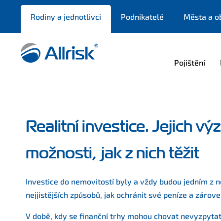
Rodiny a jednotlivci
Podnikatelé
Města a o
Pojištění
Realitní investice. Jejich v
možnosti, jak z nich těžit
Investice do nemovitostí byly a vždy budou jedním z ne
nejjistějších způsobů, jak ochránit své peníze a zárove
V době, kdy se finanční trhy mohou chovat nevyzpytatel