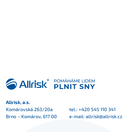
Allrisk, a.s.
Komárovská 263/20a
tel.:
+420 545 110 341
Brno – Komárov, 617 00
e-mail:
allrisk@allrisk.cz