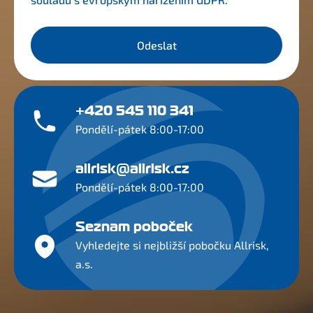
Odeslat
+420 545 110 341
Pondělí-pátek 8:00-17:00
allrisk@allrisk.cz
Pondělí-pátek 8:00-17:00
Seznam poboček
Vyhledejte si nejbližší pobočku Allrisk,
a.s.