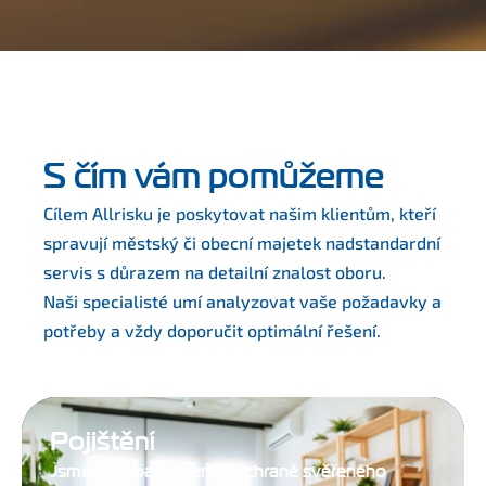
S čím vám pomůžeme
Cílem Allrisku je poskytovat našim klientům, kteří
spravují městský či obecní majetek nadstandardní
servis s důrazem na detailní znalost oboru.
Naši specialisté umí analyzovat vaše požadavky a
potřeby a vždy doporučit optimální řešení.
Pojištění
Jsme vám partnerem v ochraně svěřeného