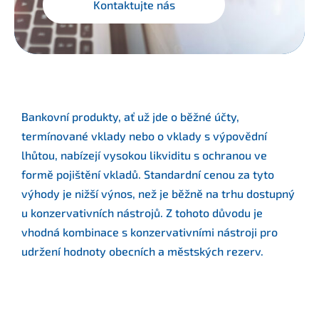
Kontaktujte nás
Bankovní produkty, ať už jde o běžné účty,
termínované vklady nebo o vklady s výpovědní
lhůtou, nabízejí vysokou likviditu s ochranou ve
formě pojištění vkladů. Standardní cenou za tyto
výhody je nižší výnos, než je běžně na trhu dostupný
u konzervativních nástrojů. Z tohoto důvodu je
vhodná kombinace s konzervativními nástroji pro
udržení hodnoty obecních a městských rezerv.