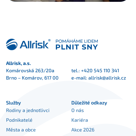
Allrisk, a.s.
Komárovská 263/20a
tel.:
+420 545 110 341
Brno – Komárov, 617 00
e-mail:
allrisk@allrisk.cz
Služby
Důležité odkazy
Rodiny a jednotlivci
O nás
Podnikatelé
Kariéra
Města a obce
Akce 2026