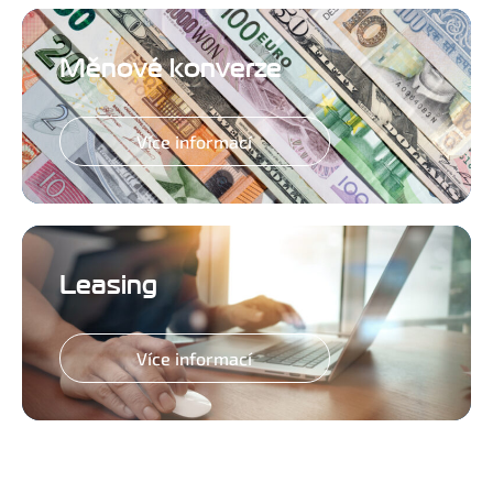
Měnové konverze
Více informací
Leasing
Více informací