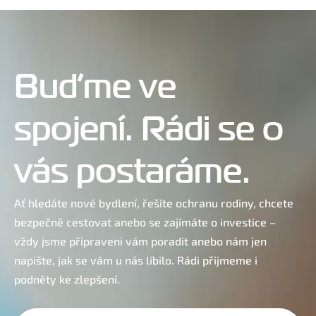
Buďme ve
spojení. Rádi se o
vás postaráme.
Ať hledáte nové bydlení, řešíte ochranu rodiny, chcete
bezpečně cestovat anebo se zajímáte o investice –
vždy jsme připraveni vám poradit anebo nám jen
napište, jak se vám u nás líbilo. Rádi přijmeme i
podněty ke zlepšení.