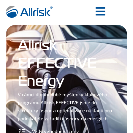
Allrisk
EFFECTIVE
Energy
V rámci dlouhodobé myšlenky klubového
programu Allrisk EFFECTIVE jsme do
struktury úspor a optimalizace nákladů pro
podnikatele zařadili i úspory na energiích.
Vždy výhodnější ceny