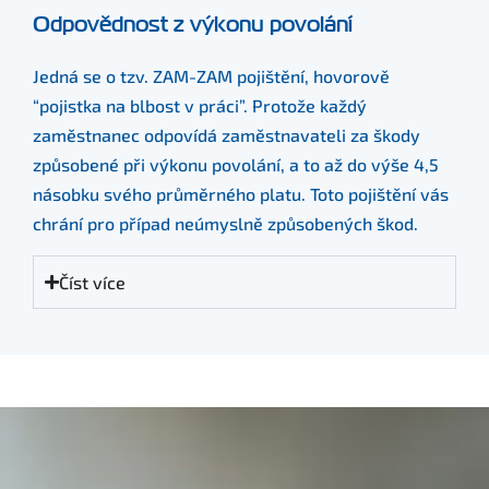
Odpovědnost z výkonu povolání
Jedná se o tzv. ZAM-ZAM pojištění, hovorově
“pojistka na blbost v práci”. Protože každý
zaměstnanec odpovídá zaměstnavateli za škody
způsobené při výkonu povolání, a to až do výše 4,5
násobku svého průměrného platu. Toto pojištění vás
chrání pro případ neúmyslně způsobených škod.
Číst více