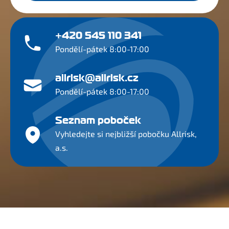
+420 545 110 341
Pondělí-pátek 8:00-17:00
allrisk@allrisk.cz
Pondělí-pátek 8:00-17:00
Seznam poboček
Vyhledejte si nejbližší pobočku Allrisk,
a.s.