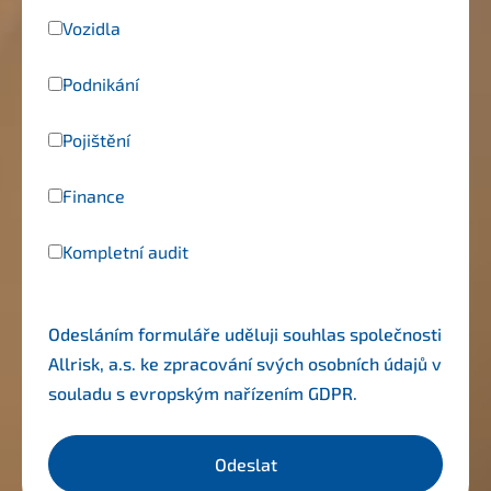
Vozidla
Podnikání
Pojištění
Finance
Kompletní audit
Odesláním formuláře uděluji souhlas společnosti
Allrisk, a.s. ke zpracování svých osobních údajů v
souladu s evropským nařízením
GDPR
.
Odeslat