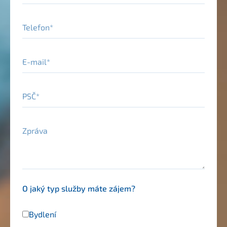
Telefon
E-mail
PSČ
Zpráva
O jaký typ služby máte zájem?
Bydlení