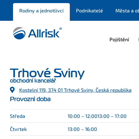
Rodiny a jednotlivci
Podnikatelé
Města a o
Pojištění
Trhové Sviny
obchodní kancelář
Kostelní 119, 374 01 Trhové Sviny, Česká republika
Provozní doba
Středa
10:00 – 12:00
13:00 – 17:00
Čtvrtek
13:00 – 16:00