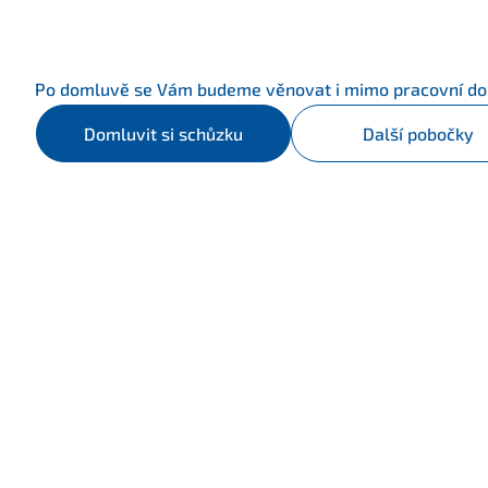
Po domluvě se Vám budeme věnovat i mimo pracovní do
Domluvit si schůzku
Další pobočky