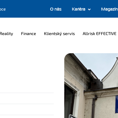
bce
O nás
Kariéra
Magazín
Reality
Finance
Klientský servis
Allrisk EFFECTIVE