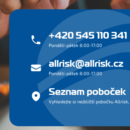
+420 545 110 341
Pondělí-pátek 8:00-17:00
allrisk@allrisk.cz
Pondělí-pátek 8:00-17:00
Seznam poboček
Vyhledejte si nejbližší pobočku Allrisk, 