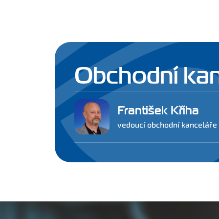
Obchodní kan
František Kříha
vedoucí obchodní kanceláře