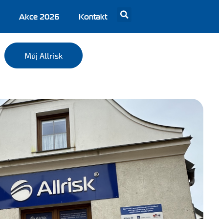
Akce 2026
Kontakt
Můj Allrisk