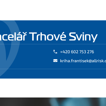
celář Trhové Sviny
+420 602 753 276
kriha.frantisek@allrisk.