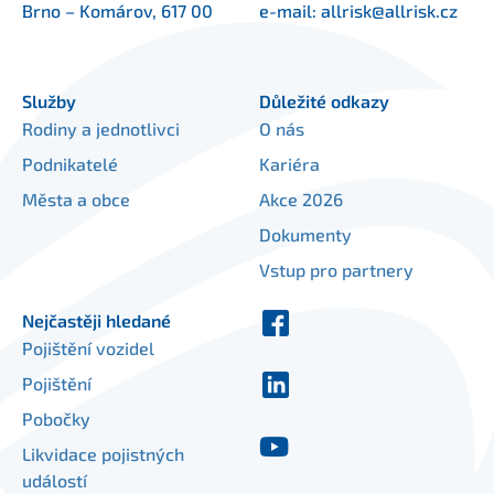
Brno – Komárov, 617 00
e-mail:
allrisk@allrisk.cz
Služby
Důležité odkazy
Rodiny a jednotlivci
O nás
Podnikatelé
Kariéra
Města a obce
Akce 2026
Dokumenty
Vstup pro partnery
Nejčastěji hledané
Pojištění vozidel
Pojištění
Pobočky
Likvidace pojistných
událostí