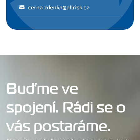
cerna.zdenka@allrisk.cz
Buďme ve
spojení. Rádi se o
vás postaráme.