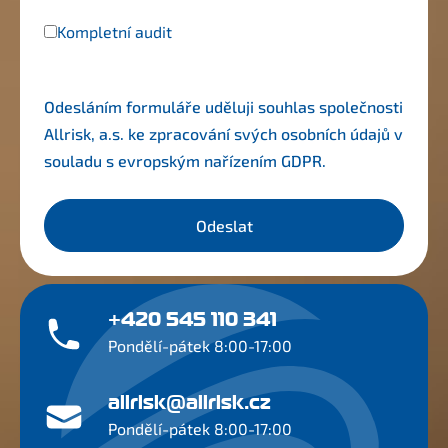
Kompletní audit
Odesláním formuláře uděluji souhlas společnosti
Allrisk, a.s. ke zpracování svých osobních údajů v
souladu s evropským nařízením
GDPR
.
Odeslat
+420 545 110 341
Pondělí-pátek 8:00-17:00
allrisk@allrisk.cz
Pondělí-pátek 8:00-17:00