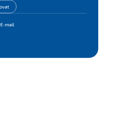
ovat
E-mail