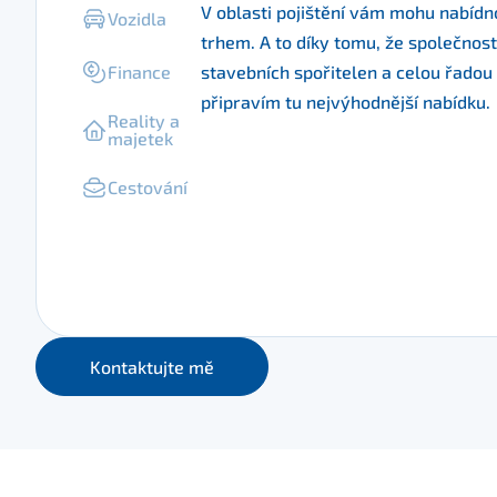
V oblasti pojištění vám mohu nabíd
Vozidla
trhem. A to díky tomu, že společnost
Finance
stavebních spořitelen a celou řadou
připravím tu nejvýhodnější nabídku.
Reality a
majetek
Cestování
Kontaktujte mě