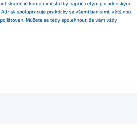
nout skutečně komplexní služby napříč celým poradenským
 Allrisk spolupracuje prakticky se všemi bankami, většinou
 pojišťoven. Můžete se tedy spolehnout, že vám vždy