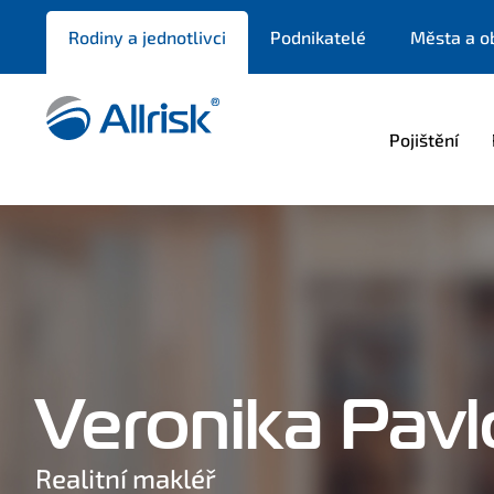
Rodiny a jednotlivci
Podnikatelé
Města a o
Pojištění
Veronika Pavl
Realitní makléř