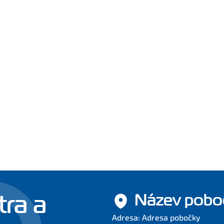
tra a
Název pobo
Adresa: Adresa pobočky