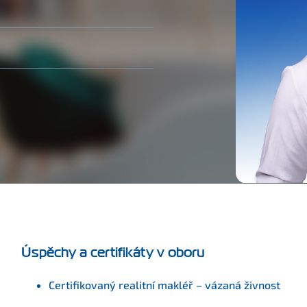
Úspěchy a certifikáty v oboru
Certifikovaný realitní makléř – vázaná živnost