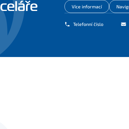
celáře
Více informací
Navig
Telefonní číslo