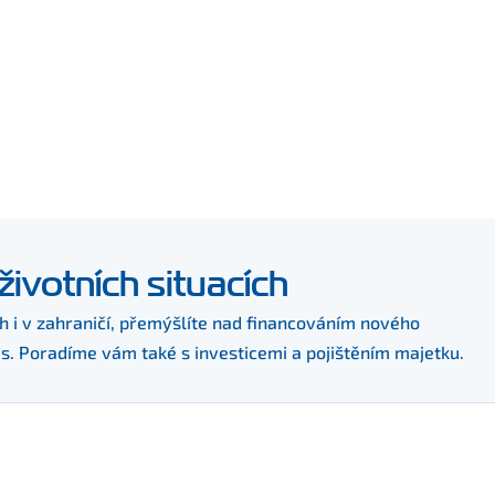
životních situacích
ch i v zahraničí, přemýšlíte nad financováním nového
s. Poradíme vám také s investicemi a pojištěním majetku.