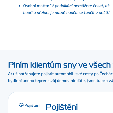
Osobní motto:
“V podnikání nemůžete čekat, až
bouřka přejde, je nutné naučit se tančit v dešti.”
Plním klientům sny ve všech 
Ať už potřebujete pojistit automobil, své cesty po Čechá
bydlení anebo teprve svůj domov hledáte, jsme tu pro vá
Pojištění
Pojištění