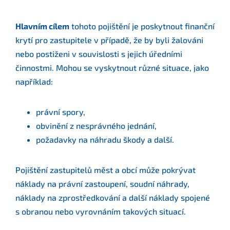
Hlavním cílem
tohoto pojištění je poskytnout finanční
krytí pro zastupitele v případě, že by byli žalováni
nebo postiženi v souvislosti s jejich úředními
činnostmi. Mohou se vyskytnout různé situace, jako
například:
právní spory,
obvinění z nesprávného jednání,
požadavky na náhradu škody a další.
Pojištění zastupitelů měst a obcí může pokrývat
náklady na právní zastoupení, soudní náhrady,
náklady na zprostředkování a další náklady spojené
s obranou nebo vyrovnáním takových situací.