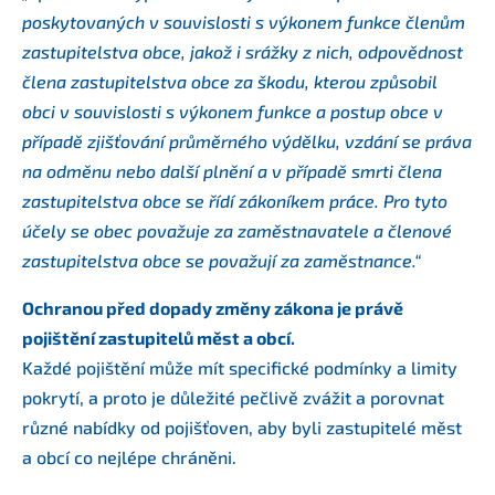
poskytovaných v souvislosti s výkonem funkce členům
zastupitelstva obce, jakož i srážky z nich, odpovědnost
člena zastupitelstva obce za škodu, kterou způsobil
obci v souvislosti s výkonem funkce a postup obce v
případě zjišťování průměrného výdělku, vzdání se práva
na odměnu nebo další plnění a v případě smrti člena
zastupitelstva obce se řídí zákoníkem práce. Pro tyto
účely se obec považuje za zaměstnavatele a členové
zastupitelstva obce se považují za zaměstnance.“
Ochranou před dopady změny zákona je právě
pojištění zastupitelů měst a obcí.
Každé pojištění může mít specifické podmínky a limity
pokrytí, a proto je důležité pečlivě zvážit a porovnat
různé nabídky od pojišťoven, aby byli zastupitelé měst
a obcí co nejlépe chráněni.