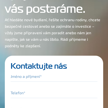
vás postaráme.
Ať hledáte nové bydlení, řešíte ochranu rodiny, chcete
bezpečně cestovat anebo se zajímáte o investice –
vždy jsme připraveni vám poradit anebo nám jen
napište, jak se vám u nás líbilo. Rádi přijmeme i
podněty ke zlepšení.
Kontaktujte nás
Jméno a příjmení
Telefon
E-mail