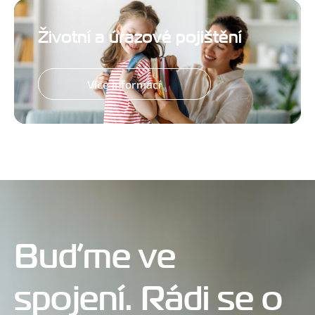
Životní a úrazové pojištění
Více informací
Buďme ve
spojení. Rádi se o