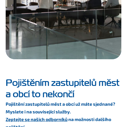
Pojištěním zastupitelů měst
a obcí to nekončí
Pojištění zastupitelů měst a obcí už máte sjednané?
Myslete i na související služby.
Zeptejte se našich odborníků
na možnosti dalšího
pojištění.