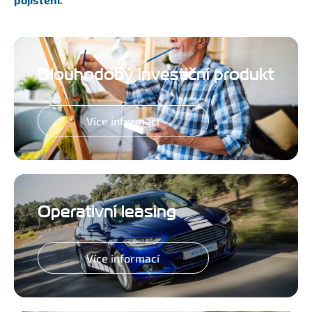
Dlouhodobý investiční produkt
Více informací
Operativní leasing
Více informací