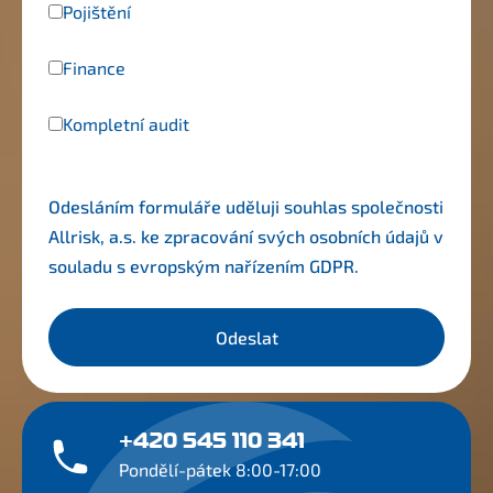
Pojištění
Finance
Kompletní audit
Odesláním formuláře uděluji souhlas společnosti
Allrisk, a.s. ke zpracování svých osobních údajů v
souladu s evropským nařízením
GDPR
.
Odeslat
+420 545 110 341
Pondělí-pátek 8:00-17:00