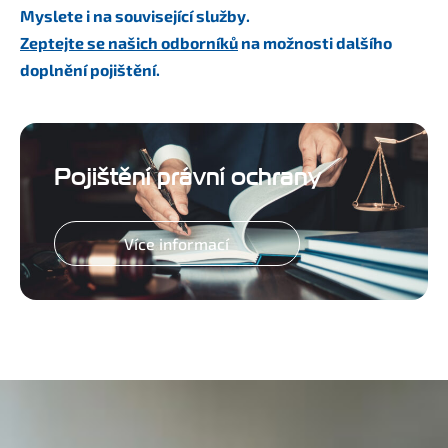
Myslete i na související služby.
Zeptejte se našich odborníků
na možnosti dalšího
doplnění pojištění.
Pojištění právní ochrany
Více informací