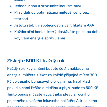
Jednoduchou a srozumitelnou smlouvu
Pravidelnou optimalizaci nejlepší ceny bez
starostí
Jistotu stabilní společnosti s certifikátem AAA
Každoroční bonus, který dostáváte po celou dobu,
kdy vám energie spravujeme
Získejte 600 Kč každý rok
Každý rok, kdy s námi budete šetřit náklady na
energie, můžete získat za každé přípojné místo 300
Kč do vašeho bonusového programu. Například
pokud s námi řešíte elektřinu a plyn, bude to 600 Kč.
Tento bonus můžete využít jako slevu z ročního
pojistného u vašeho inkasního pojištění Allrisk nebo
například na slevu za služby autopůjčovny Allrisk.