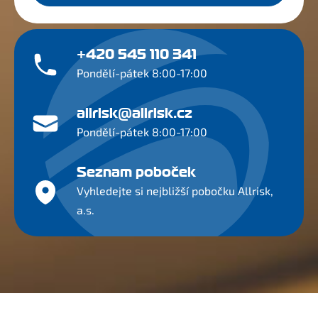
+420 545 110 341
Pondělí-pátek 8:00-17:00
allrisk@allrisk.cz
Pondělí-pátek 8:00-17:00
Seznam poboček
Vyhledejte si nejbližší pobočku Allrisk,
a.s.