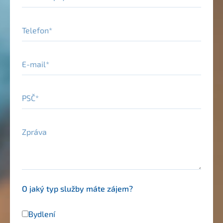
Telefon
E-mail
PSČ
Zpráva
O jaký typ služby máte zájem?
Bydlení