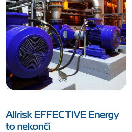
Allrisk EFFECTIVE Energy
to nekončí