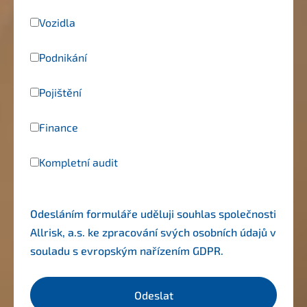
Vozidla
Podnikání
Pojištění
Finance
Kompletní audit
Odesláním formuláře uděluji souhlas společnosti
Allrisk, a.s. ke zpracování svých osobních údajů v
souladu s evropským nařízením
GDPR
.
Odeslat