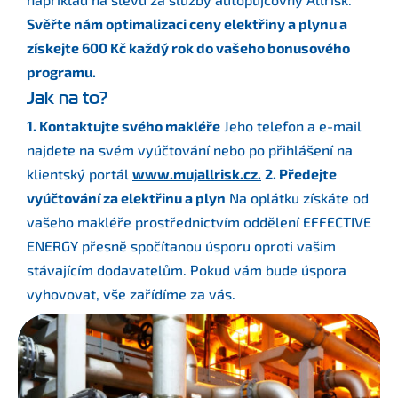
Svěřte nám optimalizaci ceny elektřiny a plynu a
získejte 600 Kč každý rok do vašeho bonusového
programu.
Jak na to?
1. Kontaktujte svého makléře
Jeho telefon a e-mail
najdete na svém vyúčtování nebo po přihlášení na
klientský portál
www.mujallrisk.cz.
2. Předejte
vyúčtování za elektřinu a plyn
Na oplátku získáte od
vašeho makléře prostřednictvím oddělení EFFECTIVE
ENERGY přesně spočítanou úsporu oproti vašim
stávajícím dodavatelům. Pokud vám bude úspora
vyhovovat, vše zařídíme za vás.