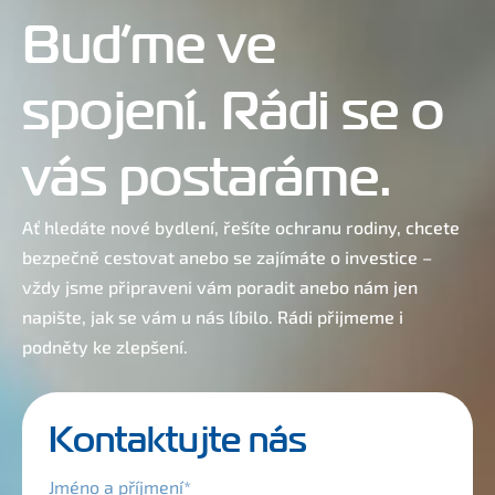
Buďme ve
spojení. Rádi se o
vás postaráme.
Ať hledáte nové bydlení, řešíte ochranu rodiny, chcete
bezpečně cestovat anebo se zajímáte o investice –
vždy jsme připraveni vám poradit anebo nám jen
napište, jak se vám u nás líbilo. Rádi přijmeme i
podněty ke zlepšení.
Kontaktujte nás
Jméno a příjmení