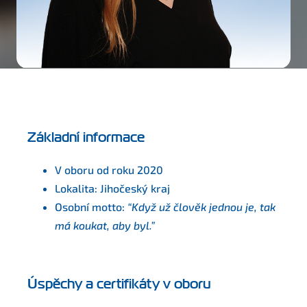
Základní informace
V oboru od roku 2020
Lokalita: Jihočeský kraj
Osobní motto:
“Když už člověk jednou je, tak
má koukat, aby byl.”
Úspěchy a certifikáty v oboru