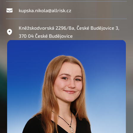
kupska.nikola@allrisk.cz
Kněžskodvorská 2296/8a, České Budějovice 3,
370 04 České Budějovice