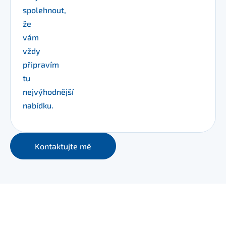
spolehnout,
že
vám
vždy
připravím
tu
nejvýhodnější
nabídku.
Kontaktujte mě