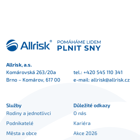
Allrisk, a.s.
Komárovská 263/20a
tel.:
+420 545 110 341
Brno – Komárov, 617 00
e-mail:
allrisk@allrisk.cz
Služby
Důležité odkazy
Rodiny a jednotlivci
O nás
Podnikatelé
Kariéra
Města a obce
Akce 2026