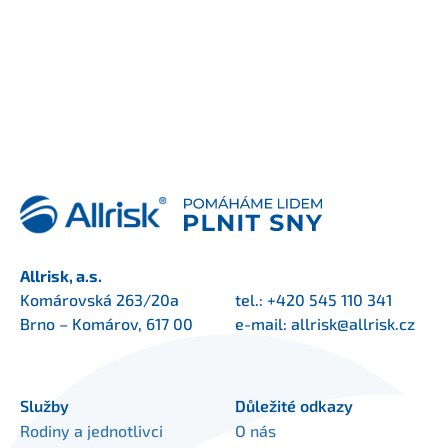
Allrisk, a.s.
Komárovská 263/20a
tel.:
+420 545 110 341
Brno – Komárov, 617 00
e-mail:
allrisk@allrisk.cz
Služby
Důležité odkazy
Rodiny a jednotlivci
O nás