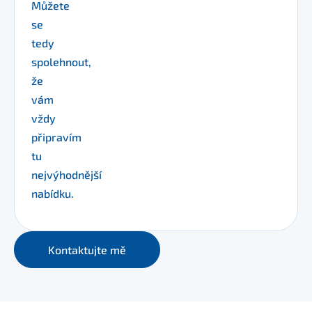
Můžete
se
tedy
spolehnout,
že
vám
vždy
připravím
tu
nejvýhodnější
nabídku.
Kontaktujte mě