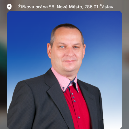
Žižkova brána 58, Nové Město, 286 01 Čáslav