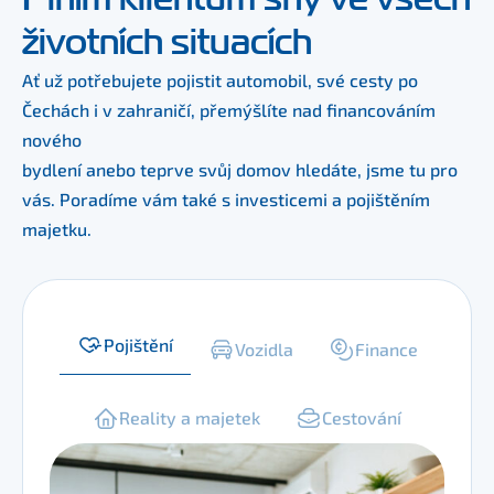
životních situacích
Ať už potřebujete pojistit automobil, své cesty po 
Čechách i v zahraničí, přemýšlíte nad financováním 
nového
bydlení anebo teprve svůj domov hledáte, jsme tu pro 
vás. Poradíme vám také s investicemi a pojištěním 
majetku.
Pojištění
Vozidla
Finance
Reality a majetek
Cestování