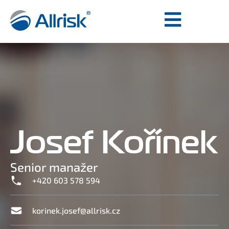
Josef Kořínek
Senior manažer
+420 603 578 594
korinek.josef@allrisk.cz