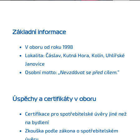
Základní informace
V oboru od roku 1998
Lokalita: Čáslav, Kutná Hora, Kolín, Uhlířské
Janovice
Osobní motto:
„Nevzdávat se před cílem.”
Úspěchy a certifikáty v oboru
Certifikace pro spotřebitelské úvěry jiné než
na bydlení
Zkouška podle zákona o spotřebitelském
úvěru