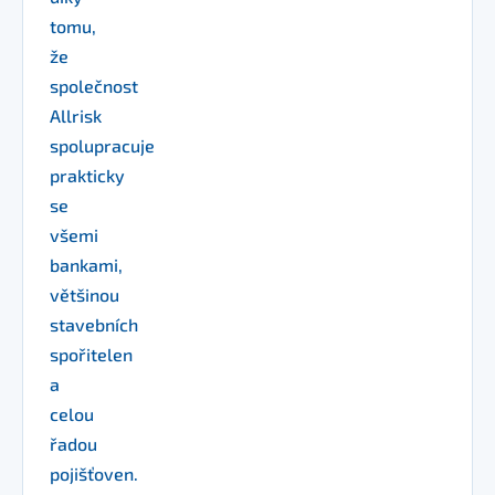
tomu,
že
společnost
Allrisk
spolupracuje
prakticky
se
všemi
bankami,
většinou
stavebních
spořitelen
a
celou
řadou
pojišťoven.