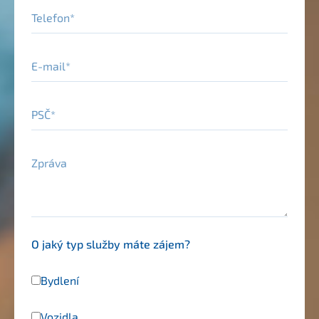
Telefon
E-mail
PSČ
Zpráva
O jaký typ služby máte zájem?
Bydlení
Vozidla