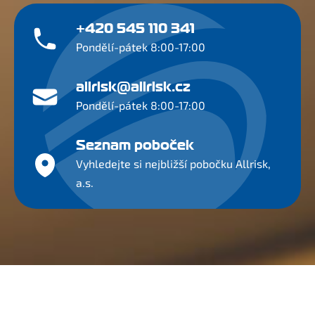
+420 545 110 341
Pondělí-pátek 8:00-17:00
allrisk@allrisk.cz
Pondělí-pátek 8:00-17:00
Seznam poboček
Vyhledejte si nejbližší pobočku Allrisk,
a.s.