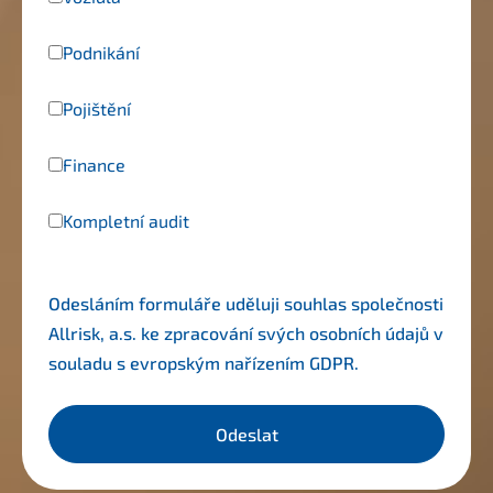
Podnikání
Pojištění
Finance
Kompletní audit
Odesláním formuláře uděluji souhlas společnosti
Allrisk, a.s. ke zpracování svých osobních údajů v
souladu s evropským nařízením
GDPR
.
Odeslat