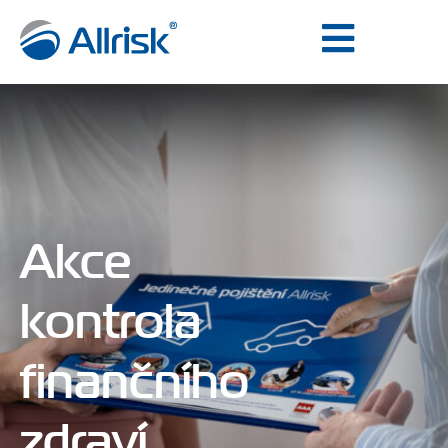
Akce
kontrola
finančního
zdraví