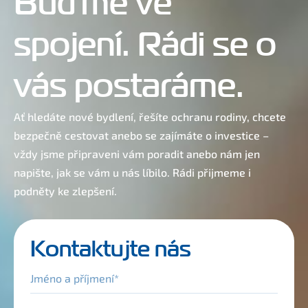
Buďme ve
spojení. Rádi se o
vás postaráme.
Ať hledáte nové bydlení, řešíte ochranu rodiny, chcete
bezpečně cestovat anebo se zajímáte o investice –
vždy jsme připraveni vám poradit anebo nám jen
napište, jak se vám u nás líbilo. Rádi přijmeme i
podněty ke zlepšení.
Kontaktujte nás
Jméno a příjmení