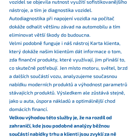
vozidel se objevila nutnost využití sofistikovanějšího
nástroje, a tím je diagnostika vozidel.
Autodiagnostika při napojení vozidla na počítač
dokáže odhalit většinu závad na automobilu a tím
eliminovat větší škody do budoucna.
Velmi podobně funguje i náš nástroj Karta klienta,
který dokáže našim klientům dát informace o tom,
zda finanční produkty, které využívají, jim přináší to,
co skutečně potřebují. Jen místo motoru, světel, brzd
a dalších součástí vozu, analyzujeme současnou
nabídku moderních produktů a výhodnost parametrů
stávajících produktů. Výsledkem ale zůstává stejně,
jako u auta, úspora nákladů a optimálnější chod
domácích financí.
Velkou výhodou této služby je, že na rozdíl od
zahraničí, kde jsou podobné analýzy běžnou
součástí nabídky trhu a klienti jsou zvyklí za ně