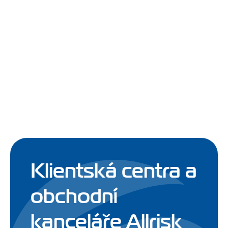
Klientská centra a
obchodní
kanceláře Allrisk