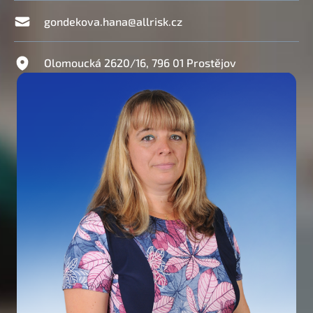
gondekova.hana@allrisk.cz
Olomoucká 2620/16, 796 01 Prostějov