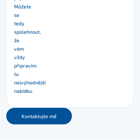
Můžete
se
tedy
spolehnout,
že
vám
vždy
připravím
tu
nejvýhodnější
nabídku.
Kontaktujte mě