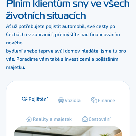
Plním klientům sny ve všech
životních situacích
Ať už potřebujete pojistit automobil, své cesty po 
Čechách i v zahraničí, přemýšlíte nad financováním 
nového
bydlení anebo teprve svůj domov hledáte, jsme tu pro 
vás. Poradíme vám také s investicemi a pojištěním 
majetku.
Pojištění
Vozidla
Finance
Reality a majetek
Cestování