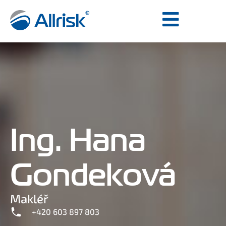
Ing. Hana
Gondeková
Makléř
+420 603 897 803