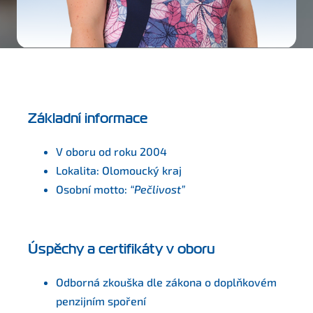
Základní informace
V oboru od roku 2004
Lokalita: Olomoucký kraj
Osobní motto:
“Pečlivost”
Úspěchy a certifikáty v oboru
Odborná zkouška dle zákona o doplňkovém
penzijním spoření